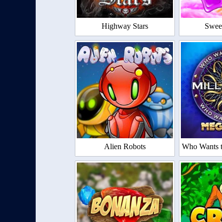
Highway Stars
Swee
Alien Robots