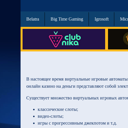
Belatra
Big Time Gaming
Igrosoft
Mic
В настоящее время виртуальные игровые автоматы
онлайн казино на деньги представляют собой элек
Существует множество виртуальных игровых автома
классические слоты;
видео-слоты;
игры с прогрессивным джекпотом и т.д.