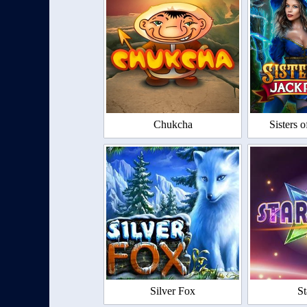
Chukcha
Sisters 
Silver Fox
St