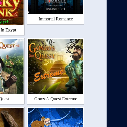
Immortal Romance
 In Egypt
Quest
Gonzo’s Quest Extreme