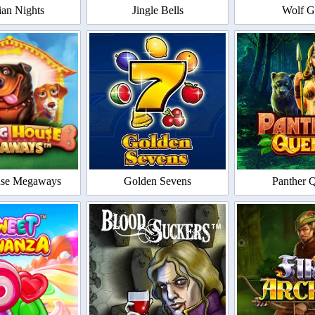
ian Nights
Jingle Bells
Wolf G
se Megaways
Golden Sevens
Panther 