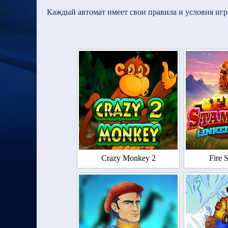
Каждый автомат имеет свои правила и условия иг
Crazy Monkey 2
Fire 