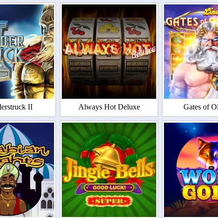
erstruck II
Always Hot Deluxe
Gates of 