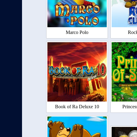
Marco Polo
Rock
Book of Ra Deluxe 10
Prince