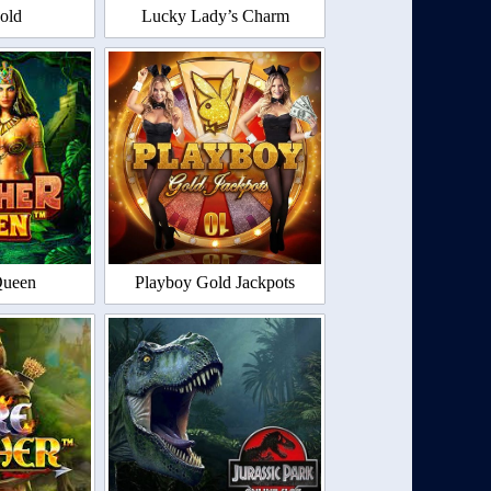
old
Lucky Lady’s Charm
Queen
Playboy Gold Jackpots