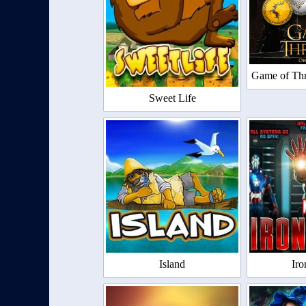
Game of Thr
Sweet Life
Island
Iro