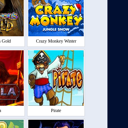
s Gold
Crazy Monkey Winter
a
Pirate