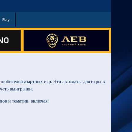
 Play
любителей азартных игр. Эти автоматы для игры в
учать выигрыши.
ов и тематик, включая: