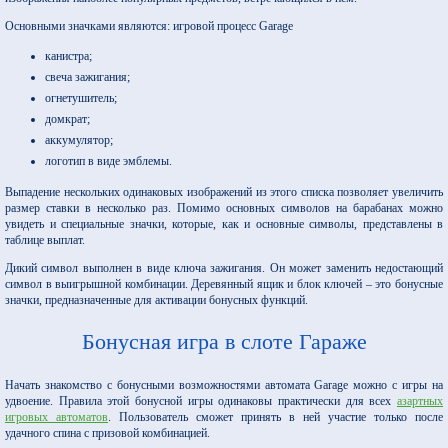
Основными значками являются: игровой процесс Garage
канистра;
свеча зажигания;
огнетушитель;
домкрат;
аккумулятор;
логотип в виде эмблемы.
Выпадение нескольких одинаковых изображений из этого списка позволяет увеличить
размер ставки в несколько раз. Помимо основных символов на барабанах можно
увидеть и специальные значки, которые, как и основные символы, представлены в
таблице выплат.
Дикий символ выполнен в виде ключа зажигания. Он может заменить недостающий
символ в выигрышной комбинации. Деревянный ящик и блок ключей – это бонусные
значки, предназначенные для активации бонусных функций.
Бонусная игра в слоте Гараже
Начать знакомство с бонусными возможностями автомата Garage можно с игры на
удвоение. Правила этой бонусной игры одинаковы практически для всех
азартных
игровых автоматов
. Пользователь сможет принять в ней участие только после
удачного спина с призовой комбинацией.