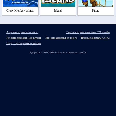
Crazy Monkey Winter
Island
Pirate
Азартные игровые автоматы
Играть в игровые автоматы 777 онлайн
Игровые автоматы Гаминаторы
Игровые автоматы на деньги
Игровые автоматы Слоты
Эмуляторы игровых автоматов
ДоброСлот 2023-2026 © Игровые автоматы онлайн