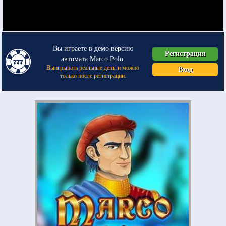
Вы играете в демо версию
Регистрация
автомата Marco Polo.
Выигрывать реальные деньги можно
Вход
только после регистрации.