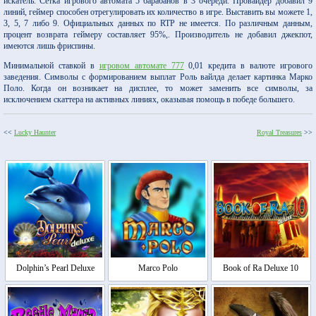
искатель. Сетка игрового автомата 5 барабанов в 3 очереди. Провайдер добавил 9
линий, геймер способен отрегулировать их количество в игре. Выставить вы можете 1,
3, 5, 7 либо 9. Официальных данных по RTP не имеется. По различным данным,
процент возврата геймеру составляет 95%,. Производитель не добавил джекпот,
имеются лишь фриспины.
Минимальной ставкой в
игровом автомате 777
0,01 кредита в валюте игрового
заведения. Символы с формированием выплат Роль вайлда делает картинка Марко
Поло. Когда он возникает на дисплее, то может заменить все символы, за
исключением скаттера на активных линиях, оказывая помощь в победе большего.
<<
Lucky Haunter
Royal Treasures
>>
Dolphin’s Pearl Deluxe
Marco Polo
Book of Ra Deluxe 10