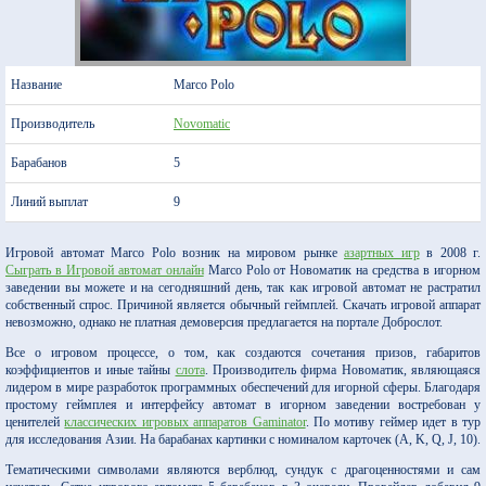
Название
Marco Polo
Производитель
Novomatic
Барабанов
5
Линий выплат
9
Игровой автомат Marco Polo возник на мировом рынке
азартных игр
в 2008 г.
Сыграть в Игровой автомат онлайн
Marco Polo от Новоматик на средства в игорном
заведении вы можете и на сегодняшний день, так как игровой автомат не растратил
собственный спрос. Причиной является обычный геймплей. Скачать игровой аппарат
невозможно, однако не платная демоверсия предлагается на портале Доброслот.
Все о игровом процессе, о том, как создаются сочетания призов, габаритов
коэффициентов и иные тайны
слота
. Производитель фирма Новоматик, являющаяся
лидером в мире разработок программных обеспечений для игорной сферы. Благодаря
простому геймплея и интерфейсу автомат в игорном заведении востребован у
ценителей
классических игровых аппаратов Gaminator
. По мотиву геймер идет в тур
для исследования Азии. На барабанах картинки с номиналом карточек (A, K, Q, J, 10).
Тематическими символами являются верблюд, сундук с драгоценностями и сам