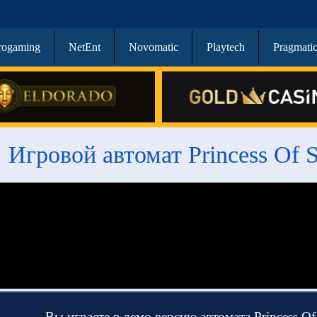
rogaming
NetЕnt
Novomatic
Playtech
Pragmatic
Игровой автомат Princess Of
Вы играете в демо версию автомата Princess O