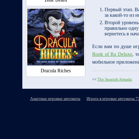
Первый этап. Ва
за какой-то из 
Второй уровень
правильно одну 
вернетесь в нач
Если вам по душе игр
Book of Ra Deluxe
, т
мобильное приложени
Dracula Riches
<<
The Spanish Armada
Азартные игровые автоматы
Играть в игровые автоматы 7