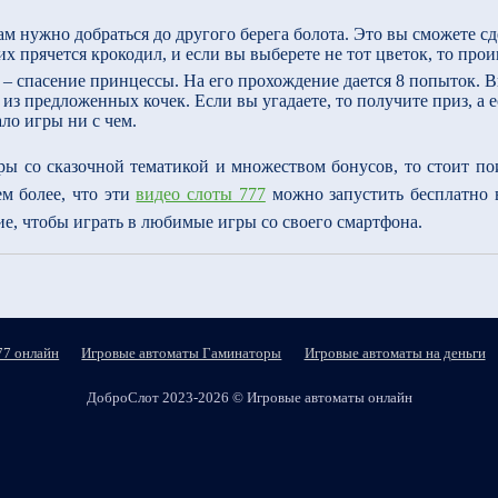
м нужно добраться до другого берега болота. Это вы сможете с
них прячется крокодил, и если вы выберете не тот цветок, то прои
 – спасение принцессы. На его прохождение дается 8 попыток. В
из предложенных кочек. Если вы угадаете, то получите приз, а е
ало игры ни с чем.
ы со сказочной тематикой и множеством бонусов, то стоит пои
ем более, что эти
видео слоты 777
можно запустить бесплатно 
е, чтобы играть в любимые игры со своего смартфона.
77 онлайн
Игровые автоматы Гаминаторы
Игровые автоматы на деньги
ДоброСлот 2023-2026 © Игровые автоматы онлайн