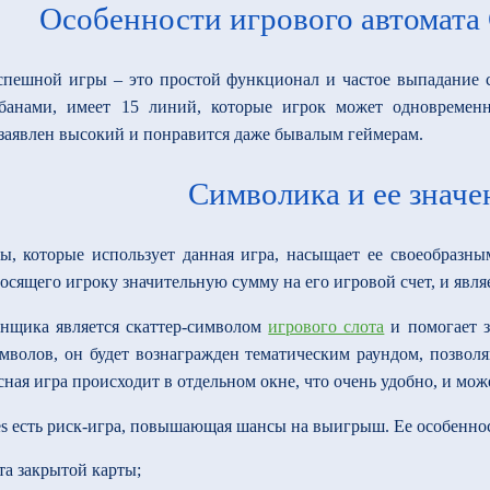
Особенности игрового автомата 
спешной игры – это простой функционал и частое выпадание
банами, имеет 15 линий, которые игрок может одновременно
заявлен высокий и понравится даже бывалым геймерам.
Символика и ее значе
, которые использует данная игра, насыщает ее своеобразн
осящего игроку значительную сумму на его игровой счет, и явл
енщика является скаттер-символом
игрового слота
и помогает з
имволов, он будет вознагражден тематическим раундом, позв
ная игра происходит в отдельном окне, что очень удобно, и мож
es есть риск-игра, повышающая шансы на выигрыш. Ее особеннос
та закрытой карты;