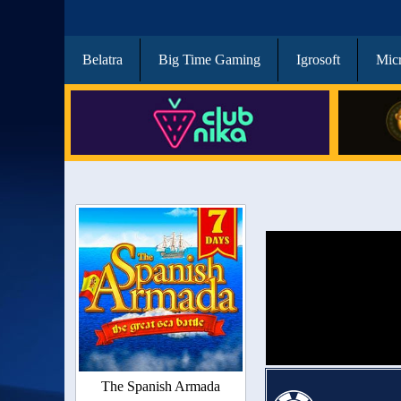
Belatra
Big Time Gaming
Igrosoft
Mic
The Spanish Armada