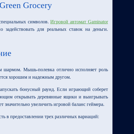
Green Grocery
 специальных символов.
Игровой автомат Gaminator
 задействовать для реальных ставок на деньги.
ние
ым шармом. Мышь-полевка отлично исполняет роль
яется хорошим и надежным другом.
апускать бонусный раунд. Если играющий соберет
оляющим открывать деревянные ящики и выигрывать
ет значительно увеличить игровой баланс геймера.
ть в предоставлении трех различных вариаций: