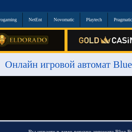
rogaming
NetЕnt
Novomatic
Playtech
Pragmatic
Онлайн игровой автомат Blue
Вы играете в демо версию автомата Blue Be