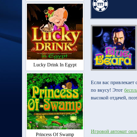
Lucky Drink In Egypt
Если вас привлекает с
по вкусу! Этот
беспл
высокой отдачей, по
Игровой автомат онл
Princess Of Swamp