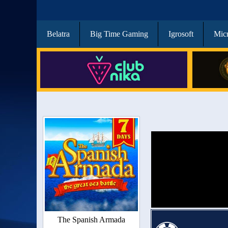
Belatra
Big Time Gaming
Igrosoft
Mic
The Spanish Armada