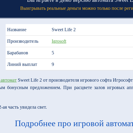
Выигрывать реальные деньги можно только после рег
Название
Sweet Life 2
Производитель
Igrosoft
Барабанов
5
Линий выплат
9
 автомат
Sweet Life 2 от производителя игрового софта Игрософ
ым бонусным предложением. При расцвете залов игровых апп
2-ая часть увидела свет.
Подробнее про игровой автомат