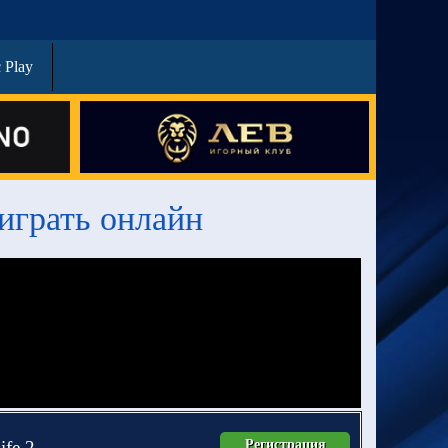
 Play
 играть онлайн
fe 2.
Регистрация