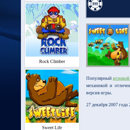
Rock Climber
Популярный
игровой
механикой и отличн
версия игры.
27 декабря 2007 года 
Sweet Life