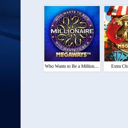
Who Wants to Be a Millionaire? Megaways
Extra Ch