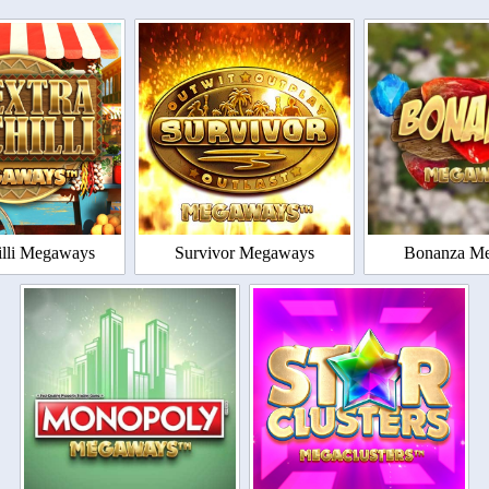
illi Megaways
Survivor Megaways
Bonanza M