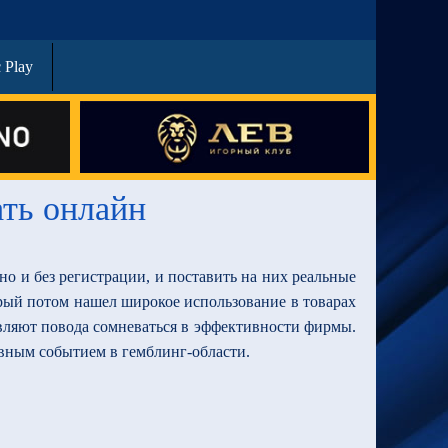
 Play
ать онлайн
о и без регистрации, и поставить на них реальные
рый потом нашел широкое использование в товарах
вляют повода сомневаться в эффективности фирмы.
вным событием в гемблинг-области.