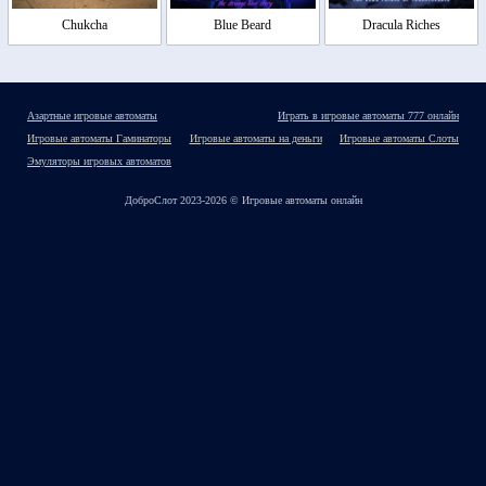
Chukcha
Blue Beard
Dracula Riches
Азартные игровые автоматы
Играть в игровые автоматы 777 онлайн
Игровые автоматы Гаминаторы
Игровые автоматы на деньги
Игровые автоматы Слоты
Эмуляторы игровых автоматов
ДоброСлот 2023-2026 © Игровые автоматы онлайн