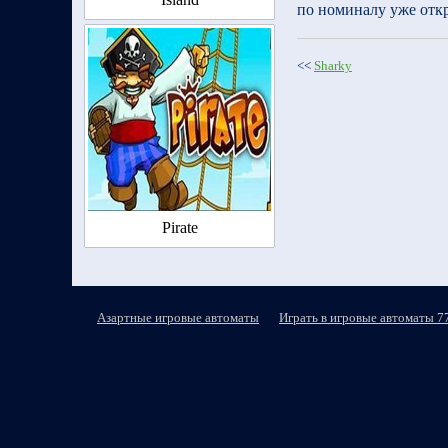
по номиналу уже отк
<<
Sharky
Pirate
Азартные игровые автоматы
Играть в игровые автоматы 7