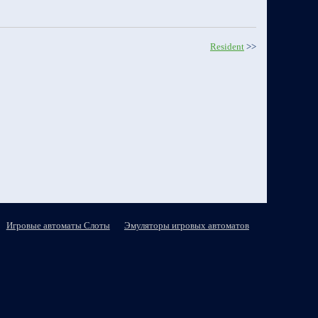
Resident
>>
Игровые автоматы Слоты
Эмуляторы игровых автоматов