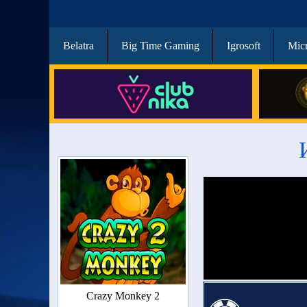
Belatra
Big Time Gaming
Igrosoft
Mic
Crazy Monkey 2