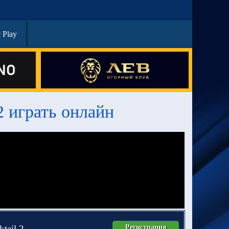
 Play
2 играть онлайн
tail 2.
Регистрация