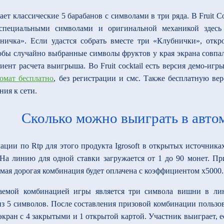
ет классические 5 барабанов с символами в три ряда. В Fruit C
пециальными символами и оригинальной механикой здесь т
ичка». Если удастся собрать вместе три «Клубнички», откр
бы случайно выбранные символы фруктов у края экрана совпал
ент расчета выигрыша. Во Fruit cocktail есть версия демо-иг
томат бесплатно
, без регистрации и смс. Также бесплатную ве
ия к сети.
Сколько можно выиграть в авто
ции по Rtp для этого продукта Igrosoft в открытых источни
 На линию для одной ставки загружается от 1 до 90 монет. П
амая дорогая комбинация будет оплачена с коэффициентом x5000.
аемой комбинацией игры является три символа вишни в лин
з 5 символов. После составления призовой комбинации пользова
кран с 4 закрытыми и 1 открытой картой. Участник выиграет, е