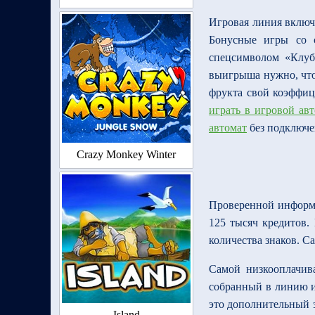
Игровая линия включа
Бонусные игры со с
спецсимволом «Клубн
выигрыша нужно, что
фрукта свой коэффици
играть в игровой ав
автомат
без подключен
Crazy Monkey Winter
Проверенной информа
125 тысяч кредитов.
количества знаков. С
Самой низкооплачив
собранный в линию и
это дополнительный э
Island