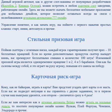
Данный игровой автомат, как и другие слот-машины от популярных разработчиков
(
Коктейль 2
,
Книжки
,
Остров
), можно встретить в любом
азартном слот
заведении,
работающим онлайн. Здесь же вы можете скачать бесплатное мобильное приложение
для мобильных девайсов, которое позволит оставаться всегда на связи с
полюбившимися
игровыми автоматами 777 онлайн
.
Управление понятное, и как начать игру, вы поймете с первого нажатия простых
клавиш: старт, линии, автозапуск и прочие.
Стильная призовая игра
Поймав скаттеры с огненным виски, каждый игрок гарантированно получит приз – 10
бесплатных вращений. Если во время дополнительных прокруток скаттер выпадет
вновь, вас премируют бесплатными спинами в количестве 100 штук! Изюминкой
призовой игры является одновременное вращение 1 и 2, 4 и 5 барабанов. Они как бы
склеены между собой, и это играет на руку игроку, повышая его шансы на победу.
Карточная риск-игра
Кому, как не байкерам, играть в карты! Вам предстоит угадать цвет карты и ее масть.
Если вас не подведет интуиция и вы справитесь с двумя заданиями, то в первом
случае ваш выигрыш удвоится, а во втором – увеличится сразу в 4 раза!
Если же вам интересно как в
игровые автоматы Belatra
можно
играть на реальные
деньги
, то посетите популярные онлайн казино: Вулкан, Плей Фортуна, Чемпион,
Эльдорадо и прочие.