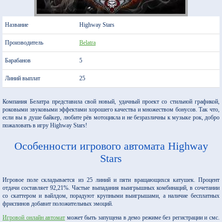
Название
Highway Stars
Производитель
Belatra
Барабанов
5
Линий выплат
25
Компания Белатра представила свой новый, удачный проект со стильной графикой,
роковыми звуковыми эффектами хорошего качества и множеством бонусов. Так что,
если вы в душе байкер, любите рёв мотоцикла и не безразличны к музыке рок, добро
пожаловать в игру Highway Stars!
Особенности игрового автомата Highway
Stars
Игровое поле складывается из 25 линий и пяти вращающихся катушек. Процент
отдачи составляет 92,21%. Частые выпадания выигрышных комбинаций, в сочетании
со скаттером и вайлдом, порадуют крупными выигрышами, а наличие бесплатных
фриспинов добавит положительных эмоций.
Игровой онлайн автомат
может быть запущена в демо режиме без регистрации и смс.