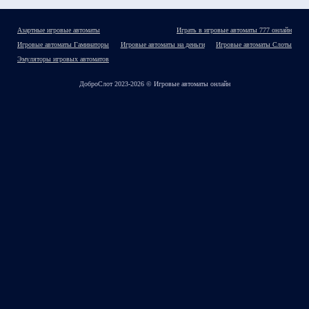
Азартные игровые автоматы
Играть в игровые автоматы 777 онлайн
Игровые автоматы Гаминаторы
Игровые автоматы на деньги
Игровые автоматы Слоты
Эмуляторы игровых автоматов
ДоброСлот 2023-2026 © Игровые автоматы онлайн