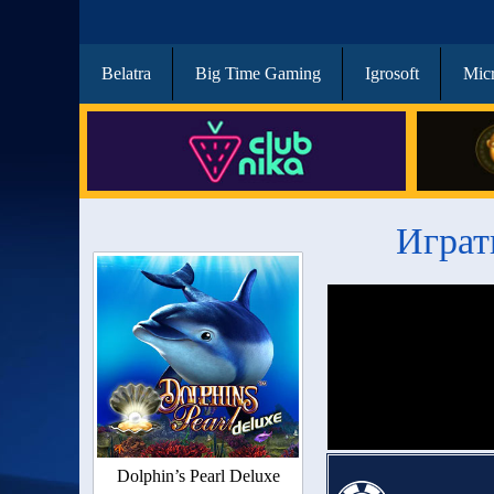
Belatra
Big Time Gaming
Igrosoft
Mic
Играт
Dolphin’s Pearl Deluxe