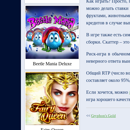
Как играть? Просто,
можно делать ставки
фруктами, животными
кредитов в случае вы
В игре также есть си
сборки. Скаттер – эт
Риск-игра в обычном
неверного ответа выи
Beetle Mania Deluxe
Общий RTP (число в
составляет около 95%
Если хочется, можно
игра хорошего качест
<<
Gryphon's Gold
Fairy Queen