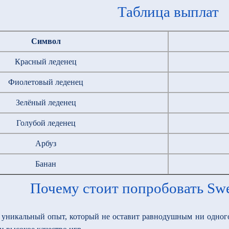
Таблица выплат
Символ
Красный леденец
Фиолетовый леденец
Зелёный леденец
Голубой леденец
Арбуз
Банан
Почему стоит попробовать Swe
т уникальный опыт, который не оставит равнодушным ни одного