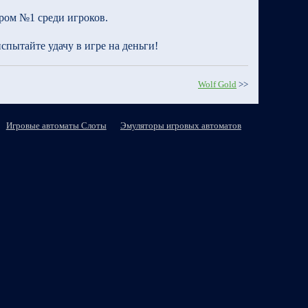
ром №1 среди игроков.
спытайте удачу в игре на деньги!
Wolf Gold
>>
Игровые автоматы Слоты
Эмуляторы игровых автоматов