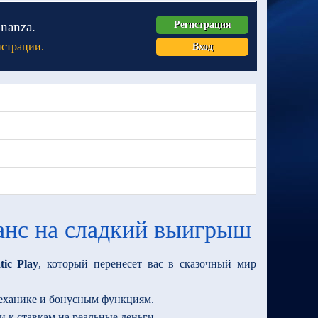
nanza.
Регистрация
истрации.
Вход
шанс на сладкий выигрыш
tic Play
, который перенесет вас в сказочный мир
механике и бонусным функциям.
ти к ставкам на реальные деньги.