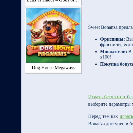
Sweet Bonanza предл
Фриспины:
Вып
фриспины, если 
Множители:
В 
х100!
Покупка бонус
Dog House Megaways
Играть бесплатно бе
выберите параметры м
Перед тем как
играть
Bonanza доступен в 