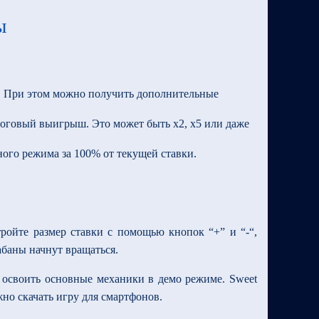
ы
й. При этом можно получить дополнительные
оговый выигрыш. Это может быть х2, х5 или даже
ного режима за 100% от текущей ставки.
тройте размер ставки с помощью кнопок “+” и “-“,
рабаны начнут вращаться.
т освоить основные механики в демо режиме. Sweet
жно скачать игру для смартфонов.