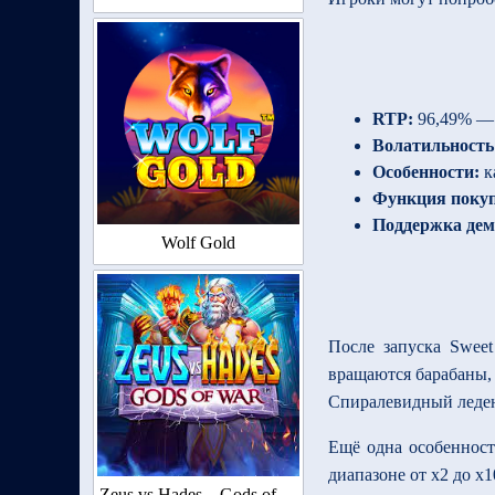
RTP:
96,49% — 
Волатильность
Особенности:
к
Функция покуп
Поддержка дем
Wolf Gold
После запуска Sweet
вращаются барабаны, 
Спиралевидный леден
Ещё одна особенно
диапазоне от х2 до х
Zeus vs Hades – Gods of War