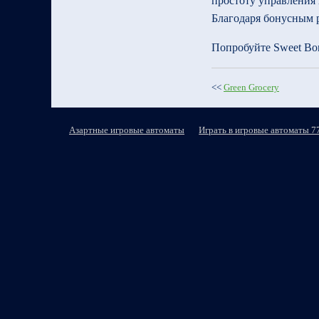
простоту управления 
Благодаря бонусным 
Попробуйте Sweet Bo
<<
Green Grocery
Азартные игровые автоматы
Играть в игровые автоматы 7