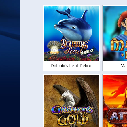
Dolphin’s Pearl Deluxe
Mar