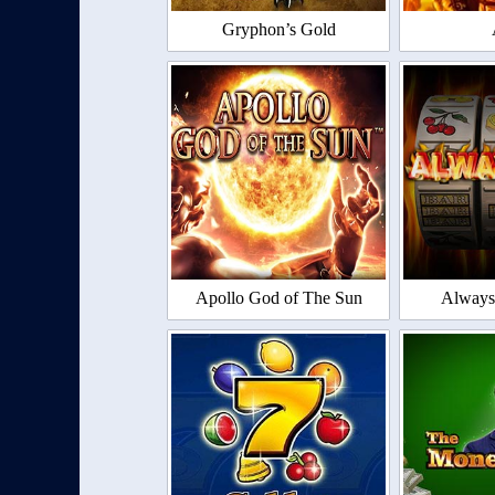
Gryphon’s Gold
Apollo God of The Sun
Always