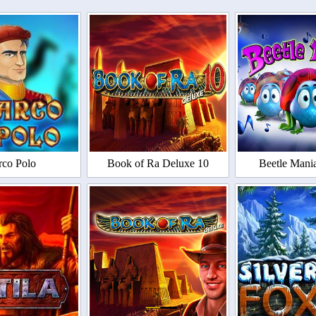
co Polo
Book of Ra Deluxe 10
Beetle Mani