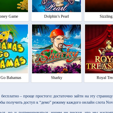
oney Game
Dolphin’s Pearl
Sizzling
 Go Bahamas
Sharky
Royal Tre
 бесплатно – проще простого: достаточно зайти на эту страницу
обы получить доступ к “демо” режиму каждого онлайн слота Nov
ься, но и потренироваться, ничем не рискуя, что мы насто