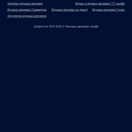
Азартные игровые автоматы
Играть в игровые автоматы 777 онлайн
Игровые автоматы Гаминаторы
Игровые автоматы на деньги
Игровые автоматы Слоты
Эмуляторы игровых автоматов
ДоброСлот 2023-2026 © Игровые автоматы онлайн