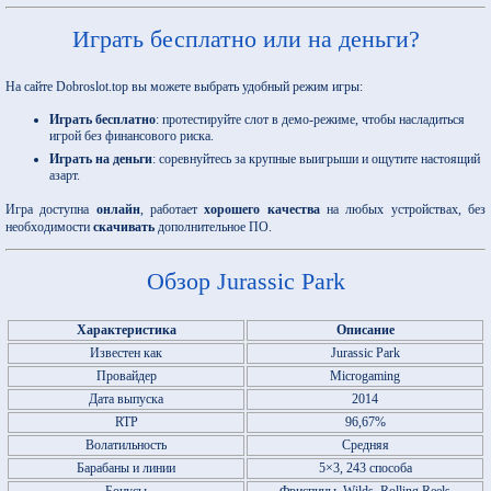
Играть бесплатно или на деньги?
На сайте Dobroslot.top вы можете выбрать удобный режим игры:
Играть бесплатно
: протестируйте слот в демо-режиме, чтобы насладиться
игрой без финансового риска.
Играть на деньги
: соревнуйтесь за крупные выигрыши и ощутите настоящий
азарт.
Игра доступна
онлайн
, работает
хорошего качества
на любых устройствах, без
необходимости
скачивать
дополнительное ПО.
Обзор Jurassic Park
Характеристика
Описание
Известен как
Jurassic Park
Провайдер
Microgaming
Дата выпуска
2014
RTP
96,67%
Волатильность
Средняя
Барабаны и линии
5×3, 243 способа