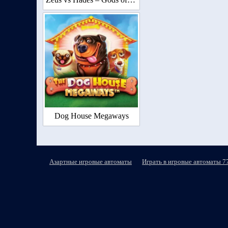
Dog House Megaways
Азартные игровые автоматы
Играть в игровые автоматы 7