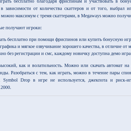
грать бесплатно благодаря фриспинам и участвовать в бону
 зависимости от количества скаттеров и от того, выбрал игр
ь можно максимум с тремя скаттерами, в Megaways можно получи
ые получают игроки:
ать бесплатно при помощи фриспинов или купить бонусную игр
рафика и мягкое озвучивание хорошего качества, в отличие от 
но без регистрации и смс, каждому новичку доступна демо игра
сокий, как и волатильность. Можно или скачать автомат на у
нды. Разобраться с тем, как играть, можно в течение пары спи
 Symbol Drop в игре не используется, джекпота и риск-
2000.