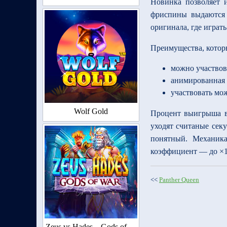
Новинка позволяет и
фриспины выдаются в
оригинала, где играт
Преимущества, котор
можно участвов
анимированная г
участвовать мож
Wolf Gold
Процент выигрыша вы
уходят считаные секу
понятный. Механика
коэффициент — до ×1
<<
Panther Queen
Zeus vs Hades – Gods of War