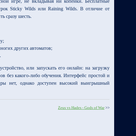
сной игре, не вкладывая ни копейки. Бесплатные
ок Sticky Wilds или Raining Wilds. В отличие от
ть сразу шесть.
у;
многих других автоматов;
.
стройство, или запускать его онлайн: на загрузку
нов без какого-либо обучения. Интерфейс простой и
игры нет, однако доступен высокий выигрышный
Zeus vs Hades - Gods of War
>>