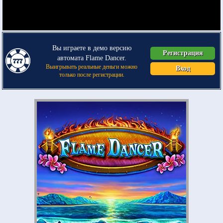
Вы играете в демо версию
Регистрация
автомата Flame Dancer.
Выигрывать реальные деньги можно
Вход
только после регистрации.