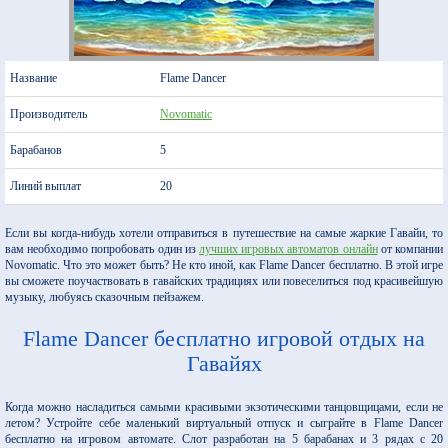
Название
Flame Dancer
Производитель
Novomatic
Барабанов
5
Линий выплат
20
Если вы когда-нибудь хотели отправиться в путешествие на самые жаркие Гавайи, то
вам необходимо попробовать один из
лучших игровых автоматов онлайн
от компании
Novomatic. Что это может быть? Не кто иной, как Flame Dancer бесплатно. В этой игре
вы сможете поучаствовать в гавайских традициях или повеселиться под красивейшую
музыку, любуясь сказочным пейзажем.
Flame Dancer бесплатно игровой отдых на
Гавайях
Когда можно насладиться самыми красивыми экзотическими танцовщицами, если не
летом? Устройте себе маленький виртуальный отпуск и сыграйте в Flame Dancer
бесплатно на игровом автомате. Слот разработан на 5 барабанах и 3 рядах с 20