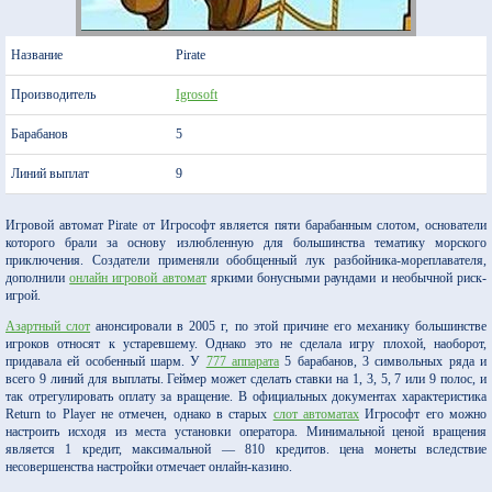
Название
Pirate
Производитель
Igrosoft
Барабанов
5
Линий выплат
9
Игровой автомат Pirate от Игрософт является пяти барабанным слотом, основатели
которого брали за основу излюбленную для большинства тематику морского
приключения. Создатели применяли обобщенный лук разбойника-мореплавателя,
дополнили
онлайн игровой автомат
яркими бонусными раундами и необычной риск-
игрой.
Азартный слот
анонсировали в 2005 г, по этой причине его механику большинстве
игроков относят к устаревшему. Однако это не сделала игру плохой, наоборот,
придавала ей особенный шарм. У
777 аппарата
5 барабанов, 3 символьных ряда и
всего 9 линий для выплаты. Геймер может сделать ставки на 1, 3, 5, 7 или 9 полос, и
так отрегулировать оплату за вращение. В официальных документах характеристика
Return to Player не отмечен, однако в старых
слот автоматах
Игрософт его можно
настроить исходя из места установки оператора. Минимальной ценой вращения
является 1 кредит, максимальной — 810 кредитов. цена монеты вследствие
несовершенства настройки отмечает онлайн-казино.