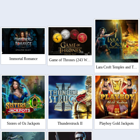
Immortal Romance
Game of Thrones (243 Ways)
Lara Croft Temples and Tombs
Sisters of Oz Jackpots
Thunderstruck II
Playboy Gold Jackpots