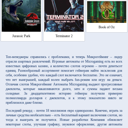
Book of Oz
Jurassic Park
Terminator 2
Топ-менеджеры справились с проблемами, и теперь Микрогейминг – лидер
отрасли азартных развлечений. Игровые автоматы от Microgaming есть во всех
известных цифровых казино, а количество слотов огромно – почти девятьсот
единиц. Разнообразный ассортимент помогает геймерам найти эксклюзив для
себя, особенно удобно, что каждый слот включается бесплатно. Это не означает,
что нет выигрышей, каждый волен выбрать fun-режим или игру на деньги.
Отличия слотов Микрогейминг Автоматы Microgaming выдают прогрессивные
джекпоты, которые накапливаются долго, зато и суммы падают весьма
солидные. За двадцатилетнюю историю геймеры получили примерно
полмиллиарда долларов с джекпотов, и к этому показателю никто не
приблизился даже близко.
Последний рекорд – почти 18 миллионов евро единоразово. Конечно, играть за
личные средства необязательно – есть бесплатный вариант включения слотов, но
тогда и выиграть не получится. Новые разработки Компания обновляет
некоторые слоты, улучшая графику, звуковое оформление, другие автоматы