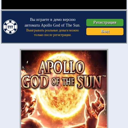
Вы играете в демо версию
Регистрация
автомата Apollo God of The Sun.
Выигрывать реальные деньги можно
Вход
только после регистрации.