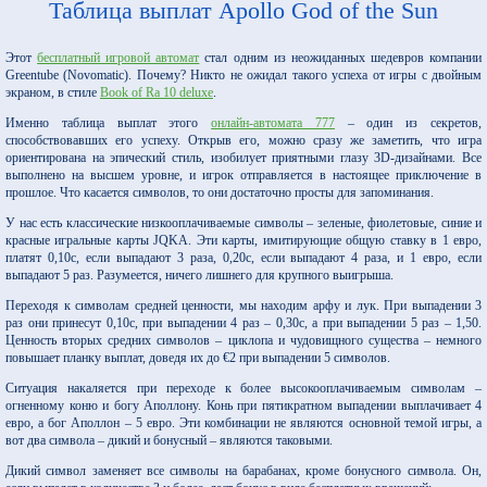
Таблица выплат Apollo God of the Sun
Этот
бесплатный игровой автомат
стал одним из неожиданных шедевров компании
Greentube (Novomatic). Почему? Никто не ожидал такого успеха от игры с двойным
экраном, в стиле
Book of Ra 10 deluxe
.
Именно таблица выплат этого
онлайн-автомата 777
– один из секретов,
способствовавших его успеху. Открыв его, можно сразу же заметить, что игра
ориентирована на эпический стиль, изобилует приятными глазу 3D-дизайнами. Все
выполнено на высшем уровне, и игрок отправляется в настоящее приключение в
прошлое. Что касается символов, то они достаточно просты для запоминания.
У нас есть классические низкооплачиваемые символы – зеленые, фиолетовые, синие и
красные игральные карты JQKA. Эти карты, имитирующие общую ставку в 1 евро,
платят 0,10c, если выпадают 3 раза, 0,20c, если выпадают 4 раза, и 1 евро, если
выпадают 5 раз. Разумеется, ничего лишнего для крупного выигрыша.
Переходя к символам средней ценности, мы находим арфу и лук. При выпадении 3
раз они принесут 0,10c, при выпадении 4 раз – 0,30c, а при выпадении 5 раз – 1,50.
Ценность вторых средних символов – циклопа и чудовищного существа – немного
повышает планку выплат, доведя их до €2 при выпадении 5 символов.
Ситуация накаляется при переходе к более высокооплачиваемым символам –
огненному коню и богу Аполлону. Конь при пятикратном выпадении выплачивает 4
евро, а бог Аполлон – 5 евро. Эти комбинации не являются основной темой игры, а
вот два символа – дикий и бонусный – являются таковыми.
Дикий символ заменяет все символы на барабанах, кроме бонусного символа. Он,