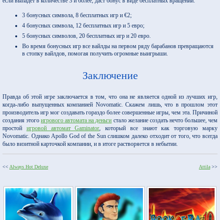
если выпадет в количестве 3 и более, даст бонус в виде бесплатных вращений:
3 бонусных символа, 8 бесплатных игр и €2;
4 бонусных символа, 12 бесплатных игр и 5 евро;
5 бонусных символов, 20 бесплатных игр и 20 евро.
Во время бонусных игр все вайлды на первом ряду барабанов превращаются
в стопку вайлдов, помогая получить огромные выигрыши.
Заключение
Правда об этой игре заключается в том, что она не является одной из лучших игр,
когда-либо выпущенных компанией Novomatic. Скажем лишь, что в прошлом этот
производитель игр мог создавать гораздо более совершенные игры, чем эта. Причиной
создания этого
игрового автомата на деньги
стало желание создать нечто большее, чем
простой
игровой автомат Gaminator
, который все знают как торговую марку
Novomatic. Однако Apollo God of the Sun слишком далеко отходит от того, что всегда
было визитной карточкой компании, и в итоге растворяется в небытии.
<<
Always Hot Deluxe
Attila
>>