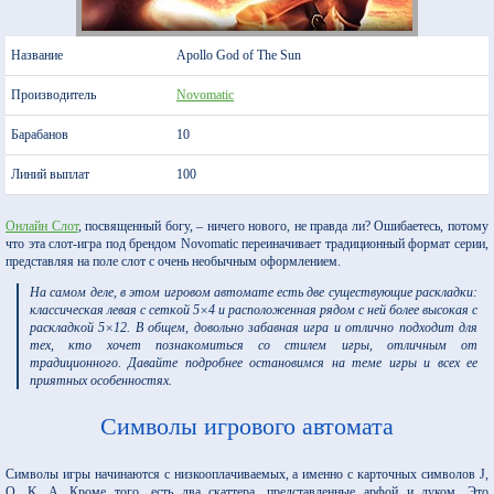
Название
Apollo God of The Sun
Производитель
Novomatic
Барабанов
10
Линий выплат
100
Онлайн Слот
, посвященный богу, – ничего нового, не правда ли? Ошибаетесь, потому
что эта слот-игра под брендом Novomatic переиначивает традиционный формат серии,
представляя на поле слот с очень необычным оформлением.
На самом деле, в этом игровом автомате есть две существующие раскладки:
классическая левая с сеткой 5×4 и расположенная рядом с ней более высокая с
раскладкой 5×12. В общем, довольно забавная игра и отлично подходит для
тех, кто хочет познакомиться со стилем игры, отличным от
традиционного. Давайте подробнее остановимся на теме игры и всех ее
приятных особенностях.
Символы игрового автомата
Символы игры начинаются с низкооплачиваемых, а именно с карточных символов J,
Q, K, A. Кроме того, есть два скаттера, представленные арфой и луком. Это