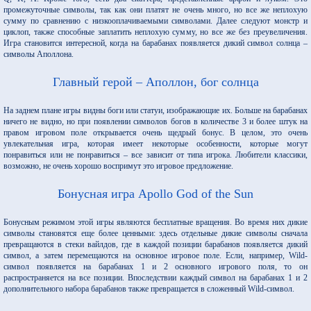
промежуточные символы, так как они платят не очень много, но все же неплохую
сумму по сравнению с низкооплачиваемыми символами. Далее следуют монстр и
циклоп, также способные заплатить неплохую сумму, но все же без преувеличения.
Игра становится интересной, когда на барабанах появляется дикий символ солнца –
символы Аполлона.
Главный герой – Аполлон, бог солнца
На заднем плане игры видны боги или статуи, изображающие их. Больше на барабанах
ничего не видно, но при появлении символов богов в количестве 3 и более штук на
правом игровом поле открывается очень щедрый бонус. В целом, это очень
увлекательная игра, которая имеет некоторые особенности, которые могут
понравиться или не понравиться – все зависит от типа игрока. Любители классики,
возможно, не очень хорошо воспримут это игровое предложение.
Бонусная игра Apollo God of the Sun
Бонусным режимом этой игры являются бесплатные вращения. Во время них дикие
символы становятся еще более ценными: здесь отдельные дикие символы сначала
превращаются в стеки вайлдов, где в каждой позиции барабанов появляется дикий
символ, а затем перемещаются на основное игровое поле. Если, например, Wild-
символ появляется на барабанах 1 и 2 основного игрового поля, то он
распространяется на все позиции. Впоследствии каждый символ на барабанах 1 и 2
дополнительного набора барабанов также превращается в сложенный Wild-символ.