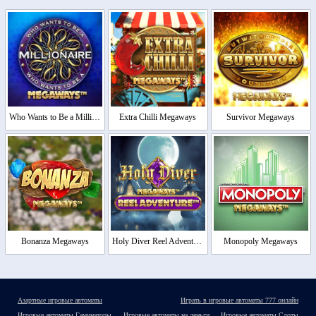
Who Wants to Be a Millionaire? Megaways
Extra Chilli Megaways
Survivor Megaways
Bonanza Megaways
Holy Diver Reel Adventure
Monopoly Megaways
Азартные игровые автоматы
Играть в игровые автоматы 777 онлайн
Игровые автоматы Гаминаторы
Игровые автоматы на деньги
Игровые автоматы Слоты