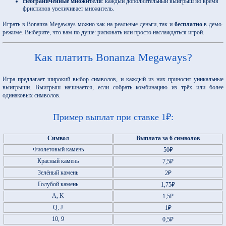
Неограниченные множители
: каждый дополнительный выигрыш во время
фриспинов увеличивает множитель.
Играть в Bonanza Megaways можно как на реальные деньги, так и
бесплатно
в демо-
режиме. Выберите, что вам по душе: рисковать или просто наслаждаться игрой.
Как платить Bonanza Megaways?
Игра предлагает широкий выбор символов, и каждый из них приносит уникальные
выигрыши. Выигрыш начинается, если собрать комбинацию из трёх или более
одинаковых символов.
Пример выплат при ставке 1₽:
Символ
Выплата за 6 символов
Фиолетовый камень
50₽
Красный камень
7,5₽
Зелёный камень
2₽
Голубой камень
1,75₽
A, K
1,5₽
Q, J
1₽
10, 9
0,5₽