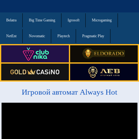
Belatra
Big Time Gaming
Igrosoft
Microgaming
NetЕnt
Novomatic
Playtech
Pragmatic Play
Игровой автомат Always Hot