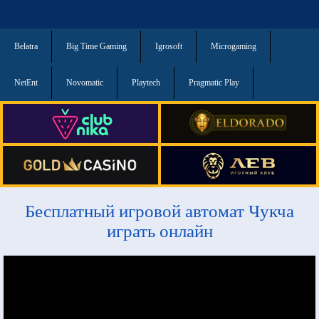
Belatra
Big Time Gaming
Igrosoft
Microgaming
NetЕnt
Novomatic
Playtech
Pragmatic Play
Бесплатный игровой автомат Чукча
играть онлайн